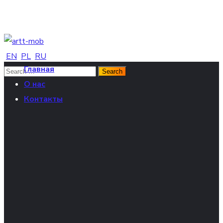
EN
PL
RU
Главная
О нас
Контакты